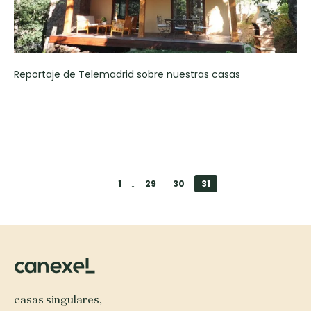
Reportaje de Telemadrid sobre nuestras casas
1
…
29
30
31
casas singulares,