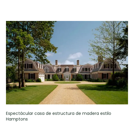
Espectácular casa de estructura de madera estilo
Hamptons