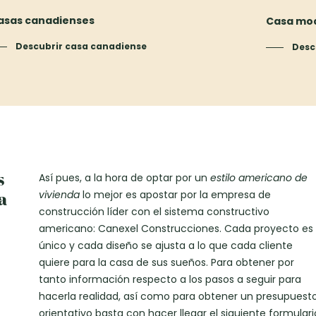
asas canadienses
Casa mod
Descubrir casa canadiense
Desc
s
Así pues, a la hora de optar por un
estilo americano de
vivienda
lo mejor es apostar por la empresa de
a
construcción líder con el sistema constructivo
americano: Canexel Construcciones. Cada proyecto es
único y cada diseño se ajusta a lo que cada cliente
quiere para la casa de sus sueños. Para obtener por
tanto información respecto a los pasos a seguir para
hacerla realidad, así como para obtener un presupuest
orientativo basta con hacer llegar el siguiente formulari