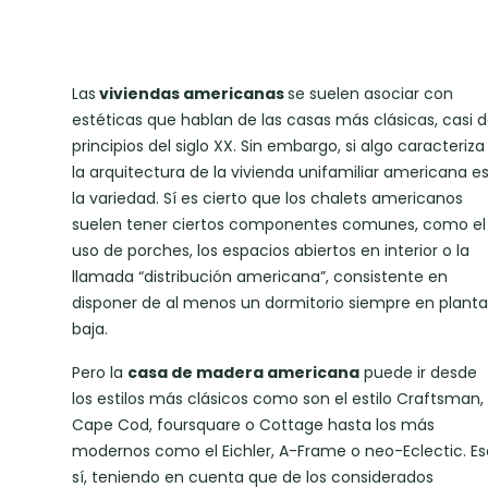
Las
viviendas americanas
se suelen asociar con
estéticas que hablan de las casas más clásicas, casi 
principios del siglo XX. Sin embargo, si algo caracteriza
la arquitectura de la vivienda unifamiliar americana e
la variedad. Sí es cierto que los chalets americanos
suelen tener ciertos componentes comunes, como el
uso de porches, los espacios abiertos en interior o la
llamada “distribución americana”, consistente en
disponer de al menos un dormitorio siempre en planta
baja.
Pero la
casa de madera americana
puede ir desde
los estilos más clásicos como son el estilo Craftsman,
Cape Cod, foursquare o Cottage hasta los más
modernos como el Eichler, A-Frame o neo-Eclectic. Es
sí, teniendo en cuenta que de los considerados