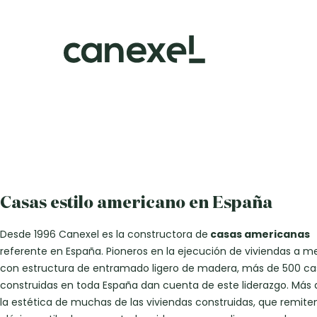
Casas estilo americano en España
Desde 1996 Canexel es la constructora de
casas americanas
referente en España. Pioneros en la ejecución de viviendas a m
con estructura de entramado ligero de madera, más de 500 ca
construidas en toda España dan cuenta de este liderazgo. Más a
la estética de muchas de las viviendas construidas, que remiten