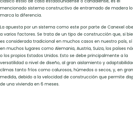
clásico estilo de casa estadounidense o canadiense, es el
mencionado sistema constructivo de entramado de madera lo
marca la diferencia.
La apuesta por un sistema como este por parte de Canexel o
a varios factores. Se trata de un tipo de construcción que, si bi
es considerada tradicional en muchos casos en nuestro país, sí 
en muchos lugares como Alemania, Austria, Suiza, los países nó
o los propios Estados Unidos. Esto se debe principalmente a la
versatilidad a nivel de diseño, al gran aislamiento y adaptabilida
climas tanto fríos como calurosos, húmedos o secos, y, en gra
medida, debido a la velocidad de construcción que permite dis
de una vivienda en 6 meses.