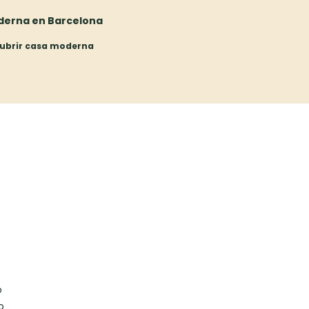
erna en Barcelona
ubrir casa moderna
o
o