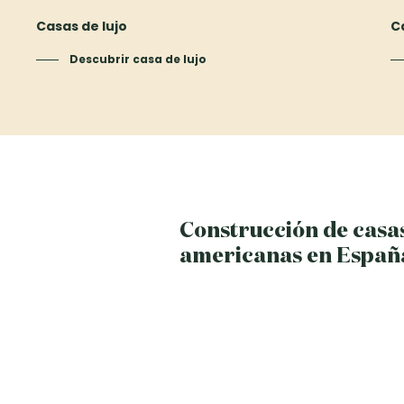
Casas de lujo
C
Descubrir casa de lujo
Construcción de casa
americanas en Españ