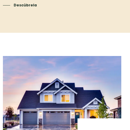
Descúbrela