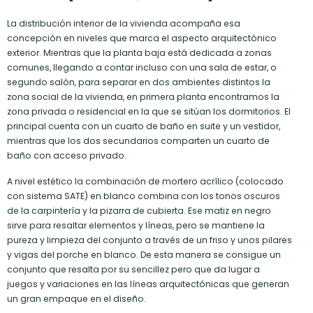
La distribución interior de la vivienda acompaña esa
concepción en niveles que marca el aspecto arquitectónico
exterior. Mientras que la planta baja está dedicada a zonas
comunes, llegando a contar incluso con una sala de estar, o
segundo salón, para separar en dos ambientes distintos la
zona social de la vivienda, en primera planta encontramos la
zona privada o residencial en la que se sitúan los dormitorios. El
principal cuenta con un cuarto de baño en suite y un vestidor,
mientras que los dos secundarios comparten un cuarto de
baño con acceso privado.
A nivel estético la combinación de mortero acrílico (colocado
con sistema SATE) en blanco combina con los tonos oscuros
de la carpintería y la pizarra de cubierta. Ese matiz en negro
sirve para resaltar elementos y líneas, pero se mantiene la
pureza y limpieza del conjunto a través de un friso y unos pilares
y vigas del porche en blanco. De esta manera se consigue un
conjunto que resalta por su sencillez pero que da lugar a
juegos y variaciones en las líneas arquitectónicas que generan
un gran empaque en el diseño.