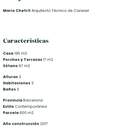
Mario Chetrit
Arquitecto Técnico de Canexel
Características
Casa
195 m2
Porches y Terrazas
17 m2
Sótano
67 m2
Alturas
3
Habitaciones
3
Baños
3
Provincia
Barcelona
Estilo
Contemporánea
Parcela
600 m2
Año construcción
2017