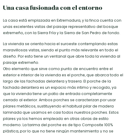
Una casa fusionada con el entorno
La casa está emplazada en Extremadura, y la finca cuenta con
unas excelentes vistas del paisaje representativo del bosque
extremeño, con la Sierra Fría y la Sierra de San Pedro de fondo.
La vivienda se orienta hacia el suroeste contemplando estas
maravillosas vistas, siendo el punto más relevante en todo el
diseño. Por esto tiene un ventanal que abre toda la vivienda al
paisaje extremeño.
Otro elemento que sirve como punto de encuentro entre el
exterior e interior de la vivienda es el porche, que abarca todo el
largo de las fachadas delantera y trasera. El porche de la
fachada delantera es un espacio más intimo y recogido, ya
que la vivienda tiene un patio de entrada completamente
cerrado al exterior. Ambos porches se caracterizan por usar
pilares metálicos, sustituyendo el habitual pilar de madera
laminada que usamos en casi todos nuestros porches. Estos
pilares ya los hemos empleado en otras obras de estilo
moderno. La tarima del porche es de tipo Composite 100%
plástica, por lo que no tiene ningún mantenimiento y no se