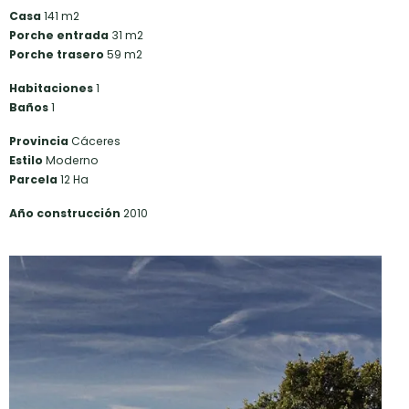
Casa
141 m2
Porche entrada
31 m2
Porche trasero
59 m2
Habitaciones
1
Baños
1
Provincia
Cáceres
Estilo
Moderno
Parcela
12 Ha
Año construcción
2010