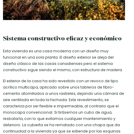
Sistema constructivo eficaz y económico
Esta vivienda es una casa moderna con un diseño muy
funcional en una sola planta. El diseño exterior se aleja del
diseño clásico de las casas canadienses pero el sistema
constructivo sigue siendo el mismo, con estructura de madera.
El exterior de la casa ha sido revestido con un revoco de tipo
acrílico multicapa, aplicado sobre unos tableros de fibro-
cemento atornillados a unos rastreles, dejando una cámara de
aire ventilada en toda la fachada. Este revestimiento, se
caracteriza por ser flexible e impermeable, al contrario que el
monocapa convencional. Si tirásemos un cubo de agua,
resbalaría, con lo que evitamos cualquier mantenimiento y
deterioro. La cubierta se ha rematado con una chapa que da
continuidad a la vivienda ya que se extiende por las esquinas