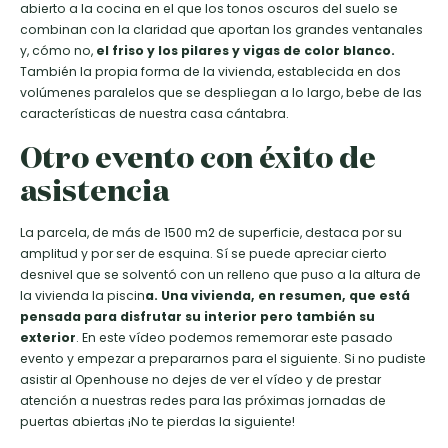
abierto a la cocina en el que los tonos oscuros del suelo se
combinan con la claridad que aportan los grandes ventanales
y, cómo no,
el friso y los pilares y vigas de color blanco.
También la propia forma de la vivienda, establecida en dos
volúmenes paralelos que se despliegan a lo largo, bebe de las
características de nuestra casa cántabra.
Otro evento con éxito de
asistencia
La parcela, de más de 1500 m2 de superficie, destaca por su
amplitud y por ser de esquina. Sí se puede apreciar cierto
desnivel que se solventó con un relleno que puso a la altura de
la vivienda la piscin
a. Una vivienda, en resumen, que está
pensada para disfrutar su interior pero también su
exterior
. En este vídeo podemos rememorar este pasado
evento y empezar a prepararnos para el siguiente. Si no pudiste
asistir al Openhouse no dejes de ver el vídeo y de prestar
atención a nuestras redes para las próximas jornadas de
puertas abiertas ¡No te pierdas la siguiente!