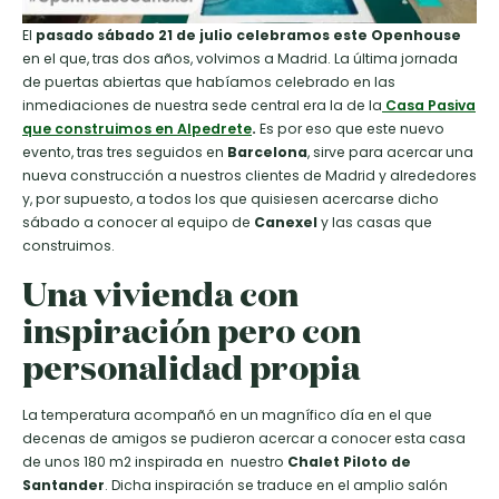
El
pasado sábado 21 de julio celebramos este Openhouse
en el que, tras dos años, volvimos a Madrid. La última jornada
de puertas abiertas que habíamos celebrado en las
inmediaciones de nuestra sede central era la de la
Casa Pasiva
que construimos en Alpedrete
.
Es por eso que este nuevo
evento, tras tres seguidos en
Barcelona
, sirve para acercar una
nueva construcción a nuestros clientes de Madrid y alrededores
y, por supuesto, a todos los que quisiesen acercarse dicho
sábado a conocer al equipo de
Canexel
y las casas que
construimos.
Una vivienda con
inspiración pero con
personalidad propia
La temperatura acompañó en un magnífico día en el que
decenas de amigos se pudieron acercar a conocer esta casa
de unos 180 m2 inspirada en nuestro
Chalet Piloto de
Santander
. Dicha inspiración se traduce en el amplio salón