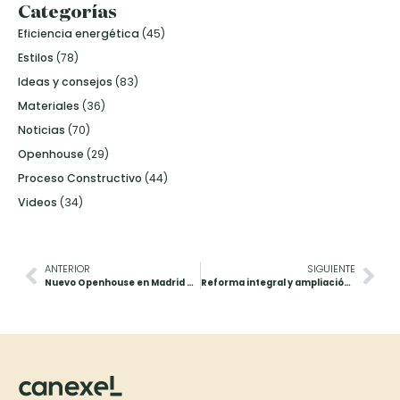
Categorías
Eficiencia energética
(45)
Estilos
(78)
Ideas y consejos
(83)
Materiales
(36)
Noticias
(70)
Openhouse
(29)
Proceso Constructivo
(44)
Videos
(34)
ANTERIOR
SIGUIENTE
Nuevo Openhouse en Madrid el próximo 21 de julio
Reforma integral y ampliación en una casa rústica