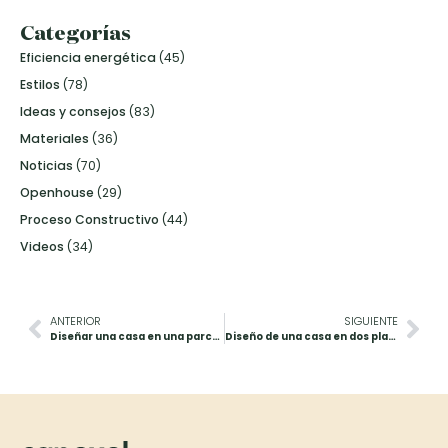
Categorías
Eficiencia energética
(45)
Estilos
(78)
Ideas y consejos
(83)
Materiales
(36)
Noticias
(70)
Openhouse
(29)
Proceso Constructivo
(44)
Videos
(34)
ANTERIOR
SIGUIENTE
Diseñar una casa en una parcela pequeña
Diseño de una casa en dos plantas con 183m2 construidos