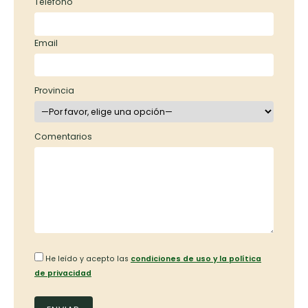
Teléfono
Email
Provincia
Comentarios
He leído y acepto las
condiciones de uso y la política
de privacidad