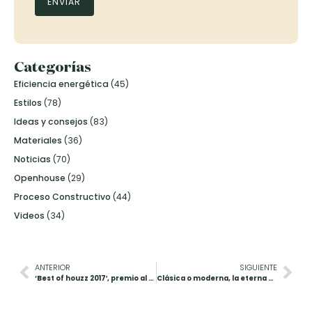
Categorías
Eficiencia energética
(45)
Estilos
(78)
Ideas y consejos
(83)
Materiales
(36)
Noticias
(70)
Openhouse
(29)
Proceso Constructivo
(44)
Videos
(34)
ANTERIOR
SIGUIENTE
‘Best of houzz 2017′, premio al Chalet Piloto de Santander
Clásica o moderna, la eterna duda