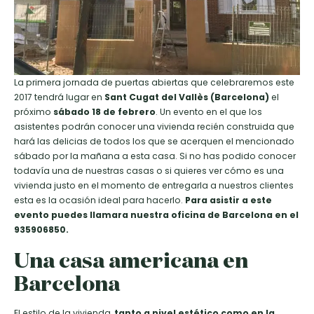
La primera jornada de puertas abiertas que celebraremos este
2017 tendrá lugar en
Sant Cugat del Vallès (Barcelona)
el
próximo
sábado 18 de febrero
. Un evento en el que los
asistentes podrán conocer una vivienda recién construida que
hará las delicias de todos los que se acerquen el mencionado
sábado por la mañana a esta casa. Si no has podido conocer
todavía una de nuestras casas o si quieres ver cómo es una
vivienda justo en el momento de entregarla a nuestros clientes
esta es la ocasión ideal para hacerlo.
Para asistir a este
evento puedes llamara nuestra oficina de Barcelona en el
935906850.
Una casa americana en
Barcelona
El estilo de la vivienda,
tanto a nivel estético como en la