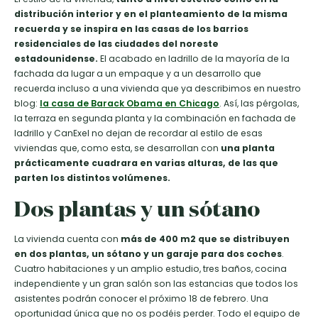
distribución interior y en el planteamiento de la misma
recuerda y se inspira en las casas de los barrios
residenciales de las ciudades del noreste
estadounidense.
El acabado en ladrillo de la mayoría de la
fachada da lugar a un empaque y a un desarrollo que
recuerda incluso a una vivienda que ya describimos en nuestro
blog:
la casa de Barack Obama en Chicago
. Así, las pérgolas,
la terraza en segunda planta y la combinación en fachada de
ladrillo y CanExel no dejan de recordar al estilo de esas
viviendas que, como esta, se desarrollan con
una planta
prácticamente cuadrara en varias alturas, de las que
parten los distintos volúmenes.
Dos plantas y un sótano
La vivienda cuenta con
más de 400 m2 que se distribuyen
en dos plantas, un sótano y un garaje para dos coches
.
Cuatro habitaciones y un amplio estudio, tres baños, cocina
independiente y un gran salón son las estancias que todos los
asistentes podrán conocer el próximo 18 de febrero. Una
oportunidad única que no os podéis perder. Todo el equipo de