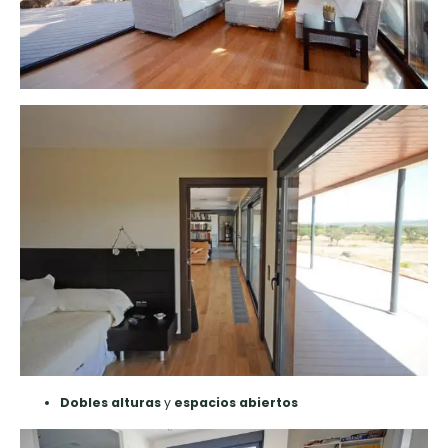
Dobles alturas
y
espacios abiertos