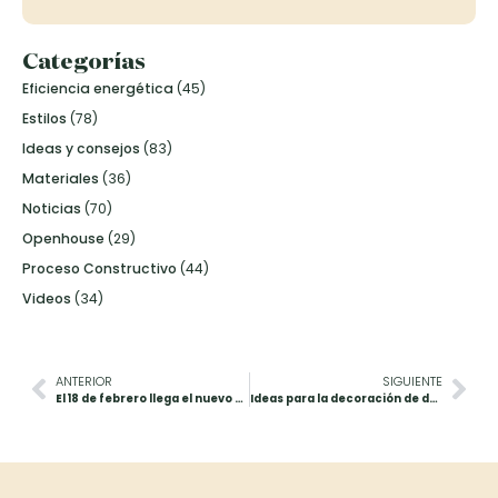
Categorías
Eficiencia energética
(45)
Estilos
(78)
Ideas y consejos
(83)
Materiales
(36)
Noticias
(70)
Openhouse
(29)
Proceso Constructivo
(44)
Videos
(34)
ANTERIOR
SIGUIENTE
El 18 de febrero llega el nuevo Openhouse de Canexel
Ideas para la decoración de dormitorios