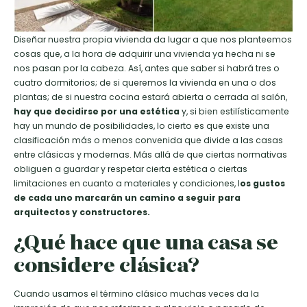
Diseñar nuestra propia vivienda da lugar a que nos planteemos
cosas que, a la hora de adquirir una vivienda ya hecha ni se
nos pasan por la cabeza. Así, antes que saber si habrá tres o
cuatro dormitorios; de si queremos la vivienda en una o dos
plantas; de si nuestra cocina estará abierta o cerrada al salón,
hay que decidirse por una estética
y, si bien estilísticamente
hay un mundo de posibilidades, lo cierto es que existe una
clasificación más o menos convenida que divide a las casas
entre clásicas y modernas. Más allá de que ciertas normativas
obliguen a guardar y respetar cierta estética o ciertas
limitaciones en cuanto a materiales y condiciones, l
os gustos
de cada uno marcarán un camino a seguir para
arquitectos y constructores.
¿Qué hace que una casa se
considere clásica?
Cuando usamos el término clásico muchas veces da la