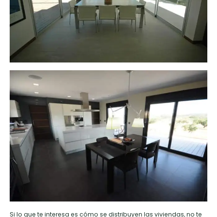
Si lo que te interesa es cómo se distribuyen las viviendas, no te