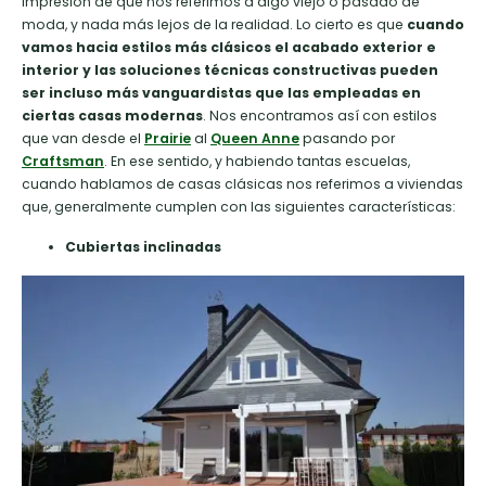
impresión de que nos referimos a algo viejo o pasado de
moda, y nada más lejos de la realidad. Lo cierto es que
cuando
vamos hacia estilos más clásicos el acabado exterior e
interior y las soluciones técnicas constructivas pueden
ser incluso más vanguardistas que las empleadas en
ciertas casas modernas
. Nos encontramos así con estilos
que van desde el
Prairie
al
Queen Anne
pasando por
Craftsman
. En ese sentido, y habiendo tantas escuelas,
cuando hablamos de casas clásicas nos referimos a viviendas
que, generalmente cumplen con las siguientes características:
Cubiertas inclinadas