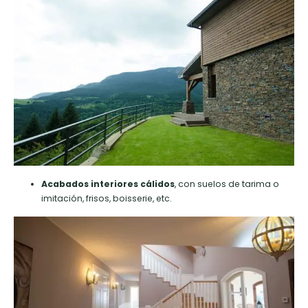
Acabados interiores cálidos
, con suelos de tarima o
imitación, frisos, boisserie, etc.