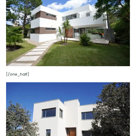
[/one_half]