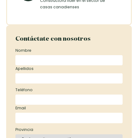
Constructora líder en el sector de
casas canadienses
Contáctate con nosotros
Nombre
Apellidos
Teléfono
Email
Provincia