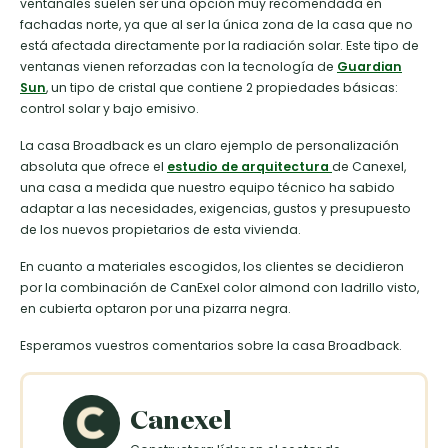
ventanales suelen ser una opción muy recomendada en
fachadas norte, ya que al ser la única zona de la casa que no
está afectada directamente por la radiación solar. Este tipo de
ventanas vienen reforzadas con la tecnología de
Guardian
Sun
, un tipo de cristal que contiene 2 propiedades básicas:
control solar y bajo emisivo.
La casa Broadback es un claro ejemplo de personalización
absoluta que ofrece el
estudio de arquitectura
de Canexel,
una casa a medida que nuestro equipo técnico ha sabido
adaptar a las necesidades, exigencias, gustos y presupuesto
de los nuevos propietarios de esta vivienda.
En cuanto a materiales escogidos, los clientes se decidieron
por la combinación de CanExel color almond con ladrillo visto,
en cubierta optaron por una pizarra negra.
Esperamos vuestros comentarios sobre la casa Broadback.
Canexel