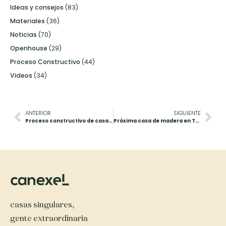
Ideas y consejos
(83)
Materiales
(36)
Noticias
(70)
Openhouse
(29)
Proceso Constructivo
(44)
Videos
(34)
ANTERIOR
SIGUIENTE
Proceso constructivo de casa de madera: replanteo de las instalaciones
Próxima casa de madera en Tarragona
casas singulares,
gente extraordinaria