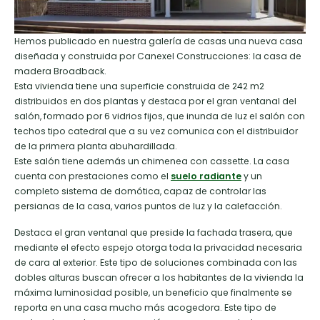
Hemos publicado en nuestra galería de casas una nueva casa
diseñada y construida por Canexel Construcciones: la casa de
madera Broadback.
Esta vivienda tiene una superficie construida de 242 m2
distribuidos en dos plantas y destaca por el gran ventanal del
salón, formado por 6 vidrios fijos, que inunda de luz el salón con
techos tipo catedral que a su vez comunica con el distribuidor
de la primera planta abuhardillada.
Este salón tiene además un chimenea con cassette. La casa
cuenta con prestaciones como el
suelo radiante
y un
completo sistema de domótica, capaz de controlar las
persianas de la casa, varios puntos de luz y la calefacción.
Destaca el gran ventanal que preside la fachada trasera, que
mediante el efecto espejo otorga toda la privacidad necesaria
de cara al exterior. Este tipo de soluciones combinada con las
dobles alturas buscan ofrecer a los habitantes de la vivienda la
máxima luminosidad posible, un beneficio que finalmente se
reporta en una casa mucho más acogedora. Este tipo de