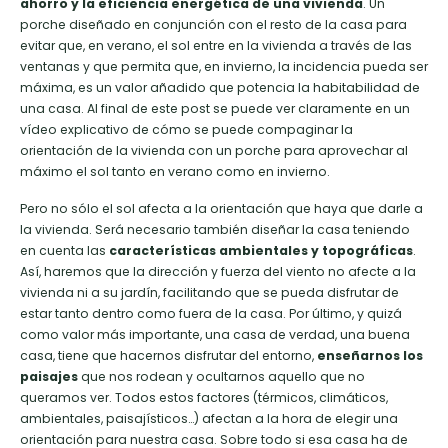
ahorro y la eficiencia energética de una vivienda
. Un
porche diseñado en conjunción con el resto de la casa para
evitar que, en verano, el sol entre en la vivienda a través de las
ventanas y que permita que, en invierno, la incidencia pueda ser
máxima, es un valor añadido que potencia la habitabilidad de
una casa. Al final de este post se puede ver claramente en un
vídeo explicativo de cómo se puede compaginar la
orientación de la vivienda con un porche para aprovechar al
máximo el sol tanto en verano como en invierno.
Pero no sólo el sol afecta a la orientación que haya que darle a
la vivienda. Será necesario también diseñar la casa teniendo
en cuenta las
características ambientales y topográficas
.
Así, haremos que la dirección y fuerza del viento no afecte a la
vivienda ni a su jardín, facilitando que se pueda disfrutar de
estar tanto dentro como fuera de la casa. Por último, y quizá
como valor más importante, una casa de verdad, una buena
casa, tiene que hacernos disfrutar del entorno,
enseñarnos los
paisajes
que nos rodean y ocultarnos aquello que no
queramos ver. Todos estos factores (térmicos, climáticos,
ambientales, paisajísticos…) afectan a la hora de elegir una
orientación para nuestra casa. Sobre todo si esa casa ha de