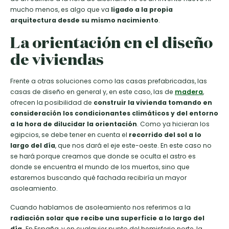
mucho menos, es algo que va
ligado a la propia
arquitectura desde su mismo nacimiento
.
La orientación en el diseño
de viviendas
Frente a otras soluciones como las casas prefabricadas, las
casas de diseño en general y, en este caso, las de
madera
,
ofrecen la posibilidad de
construir la vivienda tomando en
consideración los condicionantes climáticos y del entorno
a la hora de dilucidar la orientación
. Como ya hicieran los
egipcios, se debe tener en cuenta el
recorrido del sol a lo
largo del día
, que nos dará el eje este-oeste. En este caso no
se hará porque creamos que donde se oculta el astro es
donde se encuentra el mundo de los muertos, sino que
estaremos buscando qué fachada recibiría un mayor
asoleamiento.
Cuando hablamos de asoleamiento nos referimos a la
radiación solar que recibe una superficie a lo largo del
día.
En España, y en cualquier punto del hemisferio norte, la