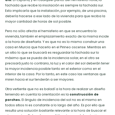
fachada que recibe la insolación es siempre la fachada sur.
Esto implicaría que la instalación, por ejemplo, de una piscina,
debería hacerse a ese lado de la vivienda para que reciba la
mayor cantidad de horas de sol posible.
Pero no sólo afecta el hemisferio en que se encuentra la
vivienda, también el emplazamiento exacto de la misma incide
a la hora de diseñarla. Y es que no es lo mismo construir una
casa en Murcia que hacerlo en el Pirineo oscense. Mientras en
un sitio lo que se buscará es resguardar la fachada sur lo
máximo que se pueda de la incidencia solar, en el otro se
precisará justo lo contrario, la luz y el calor del sol deberán tener
la mayor incidencia posible tanto en el exterior como en el
interior de la casa. Por lo tanto, en este caso las ventanas que
miren hacia el sur tenderán a ser mayores.
Otra vertiente que no es baladí a la hora de realizar un diseño
teniendo en cuenta la orientación es la
construcción de
porches.
El ángulo de incidencia del sol no es el mismo en
todos sitios ni es constante a lo largo del año. Es por ello que
resulta una solución bastante relevante a la hora de buscar el