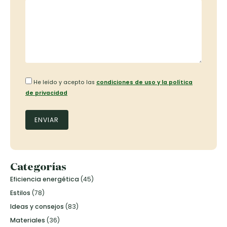
He leído y acepto las
condiciones de uso y la política
de privacidad
Categorías
Eficiencia energética
(45)
Estilos
(78)
Ideas y consejos
(83)
Materiales
(36)