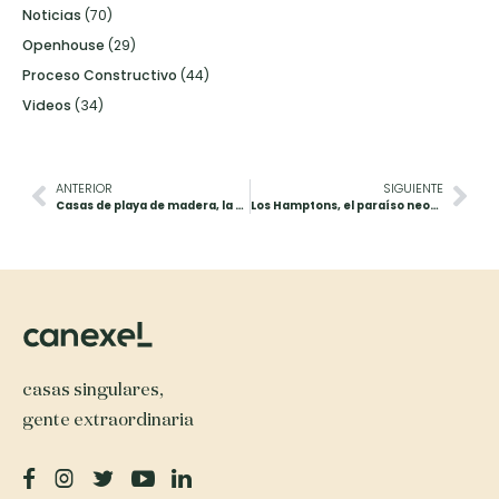
Noticias
(70)
Openhouse
(29)
Proceso Constructivo
(44)
Videos
(34)
ANTERIOR
SIGUIENTE
Casas de playa de madera, la opción más inteligente
Los Hamptons, el paraíso neoyorquino
casas singulares,
gente extraordinaria