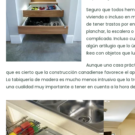
Seguro que todos hemo
vivienda o incluso en
de tener trastos por en
planchar, la escalera 
complicada. Incluso 
algún artilugio que lo
Ikea con objetos que l
Aunque una casa práct
que es cierto que la construcción canadiense favorece el a
La tabiquería de madera es mucho menos intrusiva que la tr
una cualidad muy importante a tener en cuenta a la hora de 