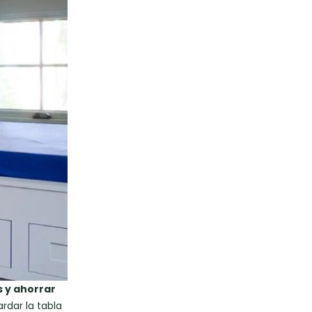
s y ahorrar
rdar la tabla