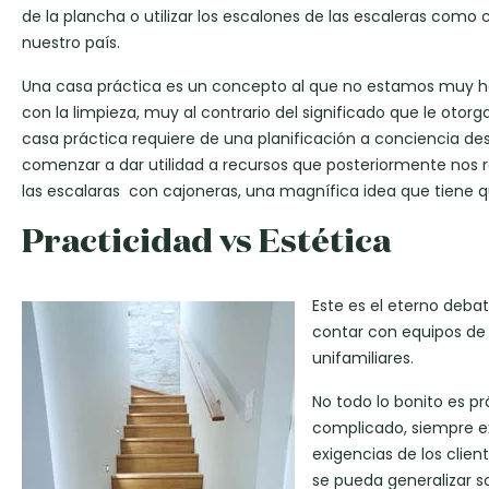
de la plancha o utilizar los escalones de las escaleras co
nuestro país.
Una casa práctica es un concepto al que no estamos muy ha
con la limpieza, muy al contrario del significado que le oto
casa práctica requiere de una planificación a conciencia d
comenzar a dar utilidad a recursos que posteriormente nos r
las escalaras con cajoneras, una magnífica idea que tiene qu
Practicidad vs Estética
Este es el eterno deba
contar con equipos de 
unifamiliares.
No todo lo bonito es pr
complicado, siempre ex
exigencias de los clie
se pueda generalizar so