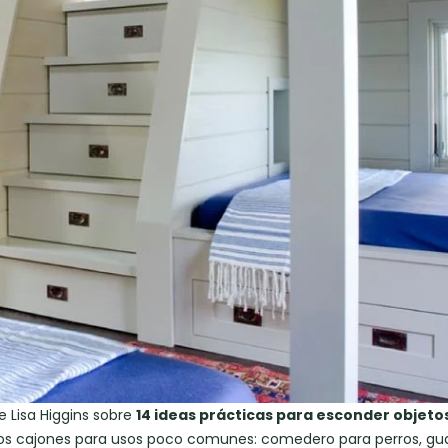
e Lisa Higgins sobre
14 ideas prácticas para esconder objeto
e los cajones para usos poco comunes: comedero para perros, gua