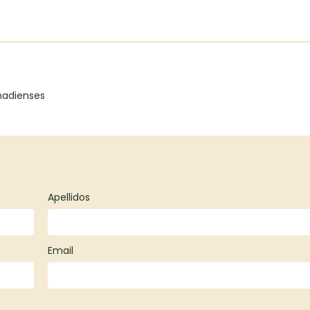
nadienses
Apellidos
Email