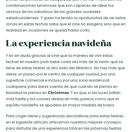
combinaciones luminosas que son capaces de idear los
vecinos de los suburbios de las grandes ciudades
estadounidenses. Y quien ha tenido la oportunidad de ver estas
zonas en estas fechas sabe que el cine no exagera, sino que en
realidad en ocasiones se queda hasta corto.
La experiencia navideña
Y es sin duda gracias al cine que la manera de vivir estas
fechas en nuestro país bebe cada vez más de la visión que se
tiene de estas fiestas al otro lado del Atlántico. No hay más que
darse un paseo por el centro de cualquier ciudad, por una
superficie comercial e incluso por una zona residencial
cualquiera, para darse cuenta de que cuando se piensa en
Navidad se piensa en
Christmas
. Y es que, si las luces brillan
más fuerte y los colores destacan más, parece como que el
espíritu navideño se apodera en mayor medida de todos.
Para coger ideas y sugerencias decorativas para estas fiestas,
en el siguiente artículo ofrecemos nuestros mejores consejos
para disfrutar de una experiencia total en las próximas fiestas: