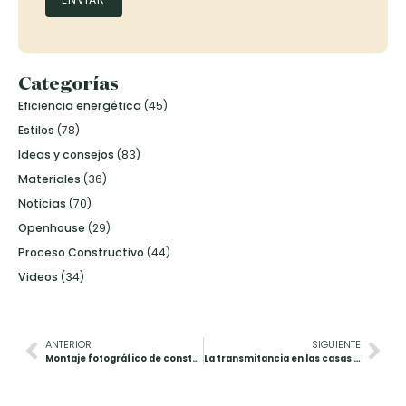
Categorías
Eficiencia energética
(45)
Estilos
(78)
Ideas y consejos
(83)
Materiales
(36)
Noticias
(70)
Openhouse
(29)
Proceso Constructivo
(44)
Videos
(34)
ANTERIOR
SIGUIENTE
Montaje fotográfico de construcción de vivienda
La transmitancia en las casas de madera