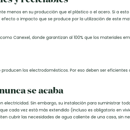
te menos en su producción que el plástico o el acero. Si a es
el efecto o impacto que se produce por la utilización de este mat
como Canexel, donde garantizan al 100% que los materiales e
producen los electrodomésticos. Por eso deben ser eficientes c
 nunca se acaba
en electricidad. Sin embargo, su instalación para suministrar tod
 que cada vez está más extendido (incluso es obligatorio en viv
ten cubrir las necesidades de agua caliente de una casa, sin n