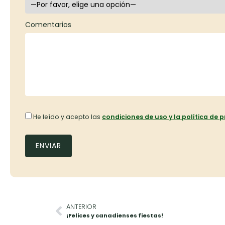
Comentarios
He leído y acepto las
condiciones de uso y la política de 
ANTERIOR
¡Felices y canadienses fiestas!