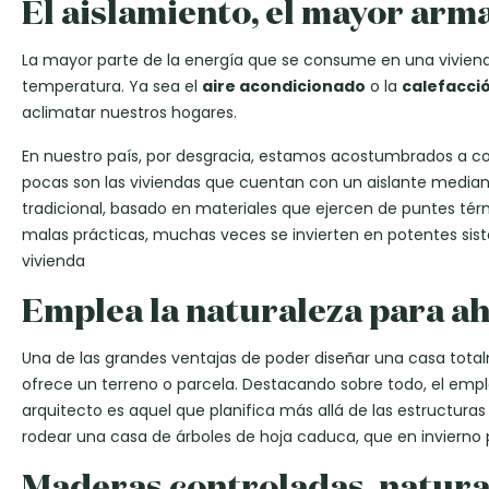
El aislamiento, el mayor arm
La mayor parte de la energía que se consume en una vivienda
temperatura. Ya sea el
aire acondicionado
o la
calefacci
aclimatar nuestros hogares.
En nuestro país, por desgracia, estamos acostumbrados a 
pocas son las viviendas que cuentan con un aislante median
tradicional, basado en materiales que ejercen de puntes té
malas prácticas, muchas veces se invierten en potentes sis
vivienda
Emplea la naturaleza para a
Una de las grandes ventajas de poder diseñar una casa tot
ofrece un terreno o parcela. Destacando sobre todo, el emple
arquitecto es aquel que planifica más allá de las estructura
rodear una casa de árboles de hoja caduca, que en invierno pe
Maderas controladas, natural