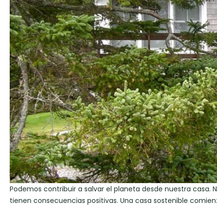
Podemos contribuir a salvar el planeta desde nuestra casa. N
tienen consecuencias positivas. Una casa sostenible comienz