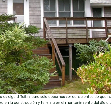
o es algo difícil, ni caro sólo debemos ser conscientes de que n
a en la construcción y termina en el mantenimiento del día a d