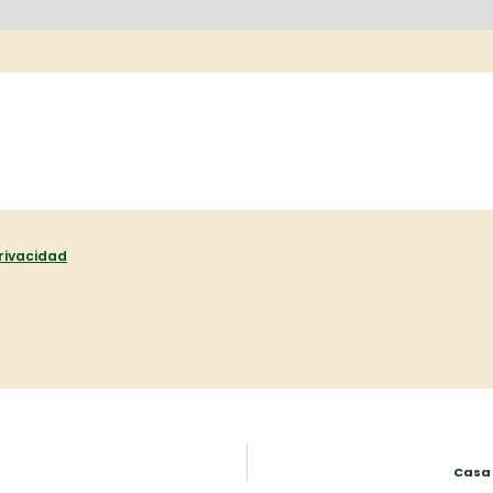
privacidad
Casa 