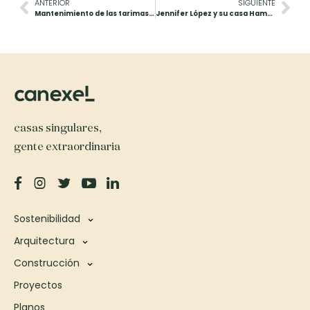
ANTERIOR
SIGUIENTE
Mantenimiento de las tarimas de madera de porches y decks (terrazas)
Jennifer López y su casa Hamptons
casas singulares,
gente extraordinaria
Sostenibilidad
Arquitectura
Construcción
Proyectos
Planos