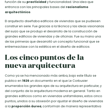
función de su
practicidad
y funcionalidad. Una idea que
entronca con las principales bases del
racionalismo
arquitectónico
.
El arquitecto diseñaba edificios de viviendas que se pudiesen
construir en serie. Fue gracias a la técnica y las ideas visionarias
del suizo que se produjo el desarrollo de la construcción de
grandes edificios de viviendas y de oficinas. Fue su mano una
de las primeras que desarrolló un concepto funcional que se
entremezclase con la estética en el diseño de edificios.
Los cinco puntos de la
nueva arquitectura
Como ya se ha mencionado más arriba, bajo este título se
publico en
1926
un documento en el que Le Corbusier
enumeraba los grandes ejes de su arquitectura en particular, y
del conjunto de la arquitectura moderna en general. Tanto en
grandes edificios como en viviendas unifamiliares, estos cinco
puntos, unidos a su obsesión por ajustar el diseño de viviendas
a la
proporción áurea
, conforman de manera representativa