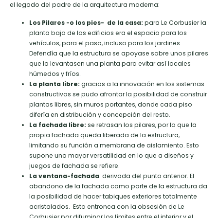
el legado del padre de la arquitectura moderna:
Los Pilares -o los pies- de la casa:
para Le Corbusier la
planta baja de los edificios era el espacio para los
vehículos, para el paso, incluso para los jardines.
Defendía que la estructura se apoyase sobre unos pilares
que la levantasen una planta para evitar así locales
húmedos y fríos.
La planta libre:
gracias a la innovación en los sistemas
constructivos se pudo afrontar la posibilidad de construir
plantas libres, sin muros portantes, donde cada piso
difería en distribución y concepción del resto.
La fachada libre:
se retrasan los pilares, por lo que la
propia fachada queda liberada de la estructura,
limitando su función a membrana de aislamiento. Esto
supone una mayor versatilidad en lo que a diseños y
juegos de fachada se refiere.
La ventana-fachada
: derivada del punto anterior. El
abandono de la fachada como parte de la estructura da
la posibilidad de hacer tabiques exteriores totalmente
acristalados. Esto entronca con la obsesión de Le
Corbusier por difuminar los límites entre el interior y el