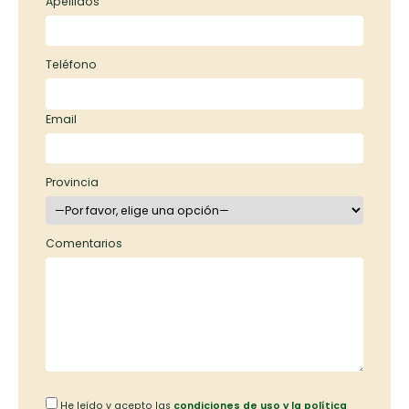
Apellidos
Teléfono
Email
Provincia
Comentarios
He leído y acepto las
condiciones de uso y la política