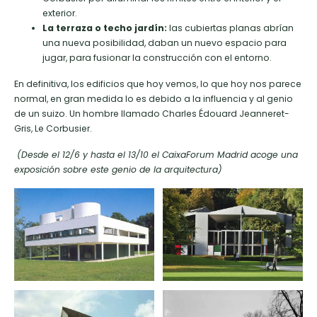
exterior.
La terraza o techo jardín:
las cubiertas planas abrían
una nueva posibilidad, daban un nuevo espacio para
jugar, para fusionar la construcción con el entorno.
En definitiva, los edificios que hoy vemos, lo que hoy nos parece
normal, en gran medida lo es debido a la influencia y al genio
de un suizo. Un hombre llamado Charles Édouard Jeanneret-
Gris, Le Corbusier.
(Desde el 12/6 y hasta el 13/10 el CaixaForum Madrid acoge una
exposición sobre este genio de la arquitectura)