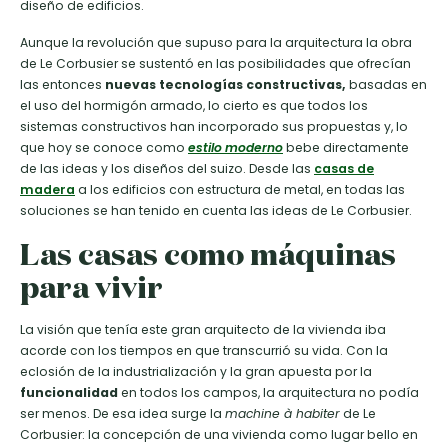
diseño de edificios.
Aunque la revolución que supuso para la arquitectura la obra
de Le Corbusier se sustentó en las posibilidades que ofrecían
las entonces
nuevas tecnologías constructivas,
basadas en
el uso del hormigón armado, lo cierto es que todos los
sistemas constructivos han incorporado sus propuestas y, lo
que hoy se conoce como
estilo moderno
bebe directamente
de las ideas y los diseños del suizo. Desde las
casas de
madera
a los edificios con estructura de metal, en todas las
soluciones se han tenido en cuenta las ideas de Le Corbusier.
Las casas como máquinas
para vivir
La visión que tenía este gran arquitecto de la vivienda iba
acorde con los tiempos en que transcurrió su vida. Con la
eclosión de la industrialización y la gran apuesta por la
funcionalidad
en todos los campos, la arquitectura no podía
ser menos. De esa idea surge la
machine à habiter
de Le
Corbusier: la concepción de una vivienda como lugar bello en