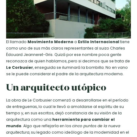
El llamado
Movimiento Moderno
o
Estilo Internacional
tiene
como uno de sus más claros representantes al suizo Charles
Édouard Jeanneret-Gris. Quizá por ese nombre poca gente
reconozca de quien hablamos, pero si decimos que se trata de
Le Corbusier
, enseguida se iluminará la bombilla. No en vano
se le puede considerar el padre de la arquitectura moderna.
Un arquitecto utópico
La obra de Le Corbusier comenzó a desarrollarse en el período
de entreguerras, lo cual le llevó a amoldarse al espíritu de su
tiempo y, en sus escritos, dejó constancia de su visión de la
arquitectura como una
herramienta para cambiar el
mundo
. Algo que reflejaría en los
cinco puntos de la nueva
arquitectura
, su legado como ideólogo de la modernidad en el