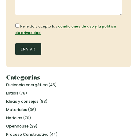
He leído y acepto las
condiciones de uso y la política
de privacidad
Categorías
Eficiencia energética
(45)
Estilos
(78)
Ideas y consejos
(83)
Materiales
(36)
Noticias
(70)
Openhouse
(29)
Proceso Constructivo
(44)