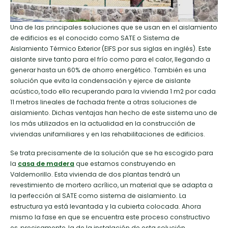
Una de las principales soluciones que se usan en el aislamiento
de edificios es el conocido como SATE o Sistema de
Aislamiento Térmico Exterior (EIFS por sus siglas en inglés). Este
aislante sirve tanto para el frío como para el calor, llegando a
generar hasta un 60% de ahorro energético. También es una
solución que evita la condensación y ejerce de aislante
acústico, todo ello recuperando para la vivienda 1 m2 por cada
11 metros lineales de fachada frente a otras soluciones de
aislamiento. Dichas ventajas han hecho de este sistema uno de
los más utilizados en la actualidad en la construcción de
viviendas unifamiliares y en las rehabilitaciones de edificios.
Se trata precisamente de la solución que se ha escogido para
la
casa de madera
que estamos construyendo en
Valdemorillo. Esta vivienda de dos plantas tendrá un
revestimiento de mortero acrílico, un material que se adapta a
la perfección al SATE como sistema de aislamiento. La
estructura ya está levantada y la cubierta colocada. Ahora
mismo la fase en que se encuentra este proceso constructivo
es, precisamente, la de la instalación de esta solución.