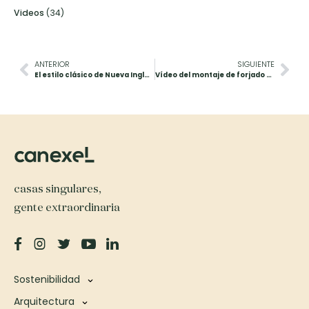
Videos
(34)
ANTERIOR
SIGUIENTE
El estilo clásico de Nueva Inglaterra
Vídeo del montaje de forjado y estructura de madera
casas singulares,
gente extraordinaria
Sostenibilidad
Arquitectura