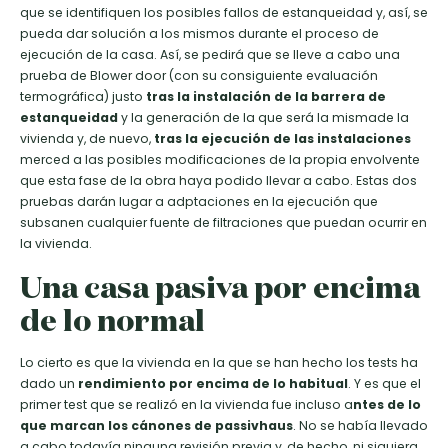
que se identifiquen los posibles fallos de estanqueidad y, así, se
pueda dar solución a los mismos durante el proceso de
ejecución de la casa. Así, se pedirá que se lleve a cabo una
prueba de Blower door (con su consiguiente evaluación
termográfica) justo
tras la instalación de la barrera de
estanqueidad
y la generación de la que será la mismade la
vivienda y, de nuevo,
tras la ejecución de las instalaciones
merced a las posibles modificaciones de la propia envolvente
que esta fase de la obra haya podido llevar a cabo. Estas dos
pruebas darán lugar a adptaciones en la ejecución que
subsanen cualquier fuente de filtraciones que puedan ocurrir en
la vivienda.
Una casa pasiva por encima
de lo normal
Lo cierto es que la vivienda en la que se han hecho los tests ha
dado un
rendimiento por encima de lo habitual
. Y es que el
primer test que se realizó en la vivienda fue incluso a
ntes de lo
que marcan los cánones de passivhaus
. No se había llevado
a cabo todavía ninguna revisión previa y, de hecho, ni siquiera