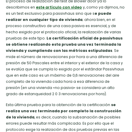
El proceso de realización del test de Blower door ya lo
describimos en
este artículo con vídeo
y, como ya dijimos, no
es un test exclusivo para passivhaus sino que s
e puede
realizar en cualquier tipo de vivienda
; ahora bien, en el
proceso constructivo de una casa pasiva es esencial, y de
hecho exigido por el protocolo oficial, la realización de varias
pruebas de este tipo.
La certificación oficial de passivhaus
se obtiene realizando esta prueba una vez terminada la
vivienda y cumpliendo con las métricas estipuladas
. Se
mide el número de renovaciones por hora a una diferencia de
presión de 50 Pascales entre el interior y el exterior de la casa y
se evalúa que se cumpla lo exigido por el estándar Passivhaus
que en este caso es un máximo de 0,6 renovaciones del aire
completo de la vivienda cada hora a esa diferencia de
presión (en una vivienda «no pasiva» se considera un alto
grado de estanqueidad 2 0 3 renovaciones por hora).
Esta última prueba para la obtención de la certificación
se
realiza una vez terminada por completo la construcción
de la vivienda
, es decir, cuando la subsanación de posibles
errores puede resultar más complicada. Es por ello que el
protocolo exige la realización de dos pruebas previas en las