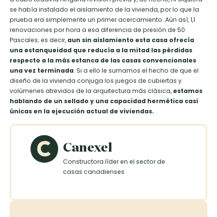
se había instalado el aislamiento de la vivienda, por lo que la
prueba era simplemente un primer acercamiento. Aún así, 1,1
renovaciones por hora a esa diferencia de presión de 50
Pascales; es decir,
aun sin aislamiento esta casa ofrecía
una estanqueidad que reducía a la mitad las pérdidas
respecto a la más estanca de las casas convencionales
una vez terminada
. Si a ello le sumamos el hecho de que el
diseño de la vivienda conjuga los juegos de cubiertas y
volúmenes atrevidos de la arquitectura más clásica,
estamos
hablando de un sellado y una capacidad hermética casi
únicas en la ejecución actual de viviendas.
Canexel
Constructora líder en el sector de
casas canadienses