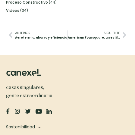
Proceso Constructivo
(44)
Videos
(34)
ANTERIOR
SIGUIENTE
Aerotermia, ahorro y eficiencia
American Foursquare, un estilo clásico y funcional
casas singulares,
gente extraordinaria
Sostenibilidad