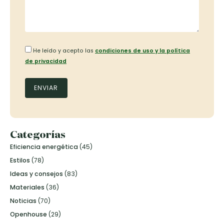
He leído y acepto las
condiciones de uso y la política
de privacidad
Categorías
Eficiencia energética
(45)
Estilos
(78)
Ideas y consejos
(83)
Materiales
(36)
Noticias
(70)
Openhouse
(29)