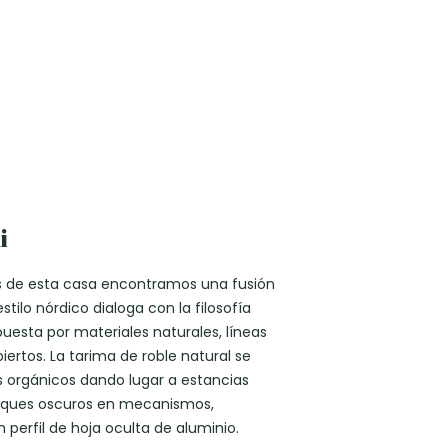
i
s de esta casa encontramos una fusión
stilo nórdico dialoga con la filosofía
uesta por materiales naturales, líneas
iertos. La tarima de roble natural se
s orgánicos dando lugar a estancias
 toques oscuros en mecanismos,
perfil de hoja oculta de aluminio.