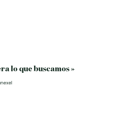
 era lo que buscamos »
anexel