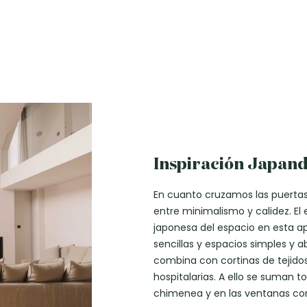
Inspiración Japand
En cuanto cruzamos las puerta
entre minimalismo y calidez. El e
japonesa del espacio en esta ap
sencillas y espacios simples y ab
combina con cortinas de tejido
hospitalarias. A ello se suman
chimenea y en las ventanas con 