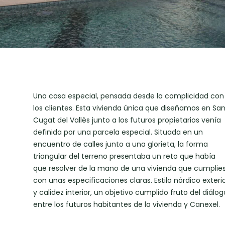
Una casa especial, pensada desde la complicidad con
los clientes. Esta vivienda única que diseñamos en San
Cugat del Vallès junto a los futuros propietarios venía
definida por una parcela especial. Situada en un
encuentro de calles junto a una glorieta, la forma
triangular del terreno presentaba un reto que había
que resolver de la mano de una vivienda que cumplie
con unas especificaciones claras. Estilo nórdico exteri
y calidez interior, un objetivo cumplido fruto del diálog
entre los futuros habitantes de la vivienda y Canexel.