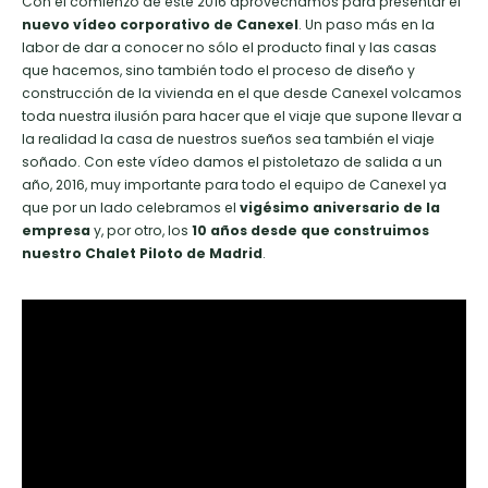
Con el comienzo de este 2016 aprovechamos para presentar el
nuevo vídeo corporativo de Canexel
. Un paso más en la
labor de dar a conocer no sólo el producto final y las casas
que hacemos, sino también todo el proceso de diseño y
construcción de la vivienda en el que desde Canexel volcamos
toda nuestra ilusión para hacer que el viaje que supone llevar a
la realidad la casa de nuestros sueños sea también el viaje
soñado. Con este vídeo damos el pistoletazo de salida a un
año, 2016, muy importante para todo el equipo de Canexel ya
que por un lado celebramos el
vigésimo aniversario de la
empresa
y, por otro, los
10 años desde que construimos
nuestro Chalet Piloto de Madrid
.