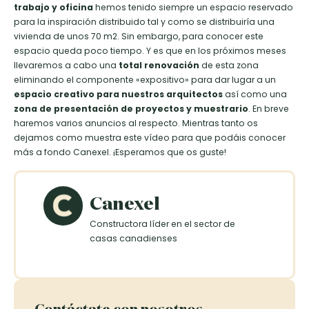
trabajo
y oficina
hemos tenido siempre un espacio reservado
para la inspiración distribuido tal y como se distribuiría una
vivienda de unos 70 m2. Sin embargo, para conocer este
espacio queda poco tiempo. Y es que en los próximos meses
llevaremos a cabo una
total renovación
de esta zona
eliminando el componente «expositivo» para dar lugar a un
espacio creativo para nuestros arquitectos
así como una
zona de presentación de proyectos y muestrario
. En breve
haremos varios anuncios al respecto. Mientras tanto os
dejamos como muestra este vídeo para que podáis conocer
más a fondo Canexel. ¡Esperamos que os guste!
Canexel
Constructora líder en el sector de
casas canadienses
Contáctate con nosotros