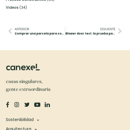
Videos
(34)
ANTERIOR
SIGUIENTE
Comprar una parcela para construir: claves a tener en cuenta
Blower door test: la prueba para la eficiencia
casas singulares,
gente extraordinaria
Sostenibilidad
Arquitectura