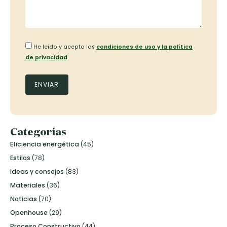
He leído y acepto las
condiciones de uso y la política
de privacidad
Categorías
Eficiencia energética
(45)
Estilos
(78)
Ideas y consejos
(83)
Materiales
(36)
Noticias
(70)
Openhouse
(29)
Proceso Constructivo
(44)