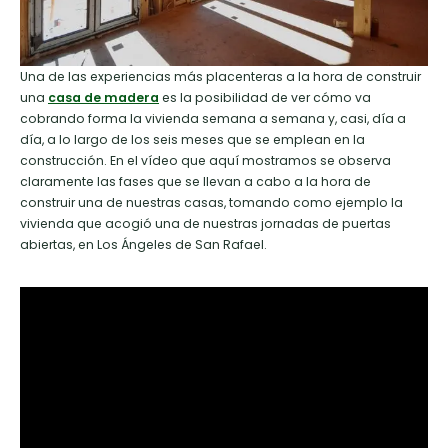
Una de las experiencias más placenteras a la hora de construir
una
casa de madera
es la posibilidad de ver cómo va
cobrando forma la vivienda semana a semana y, casi, día a
día, a lo largo de los seis meses que se emplean en la
construcción. En el vídeo que aquí mostramos se observa
claramente las fases que se llevan a cabo a la hora de
construir una de nuestras casas, tomando como ejemplo la
vivienda que acogió una de nuestras jornadas de puertas
abiertas, en Los Ángeles de San Rafael.