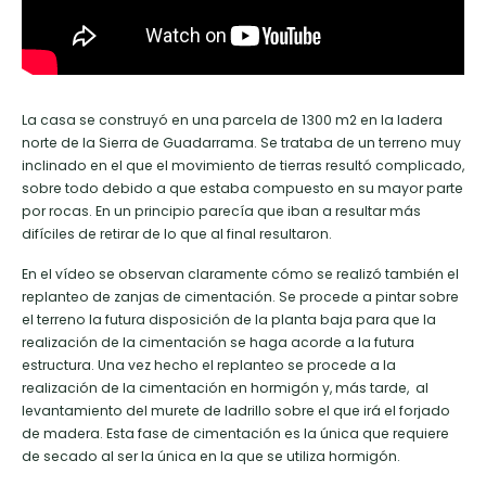
La casa se construyó en una parcela de 1300 m2 en la ladera
norte de la Sierra de Guadarrama. Se trataba de un terreno muy
inclinado en el que el movimiento de tierras resultó complicado,
sobre todo debido a que estaba compuesto en su mayor parte
por rocas. En un principio parecía que iban a resultar más
difíciles de retirar de lo que al final resultaron.
En el vídeo se observan claramente cómo se realizó también el
replanteo de zanjas de cimentación. Se procede a pintar sobre
el terreno la futura disposición de la planta baja para que la
realización de la cimentación se haga acorde a la futura
estructura. Una vez hecho el replanteo se procede a la
realización de la cimentación en hormigón y, más tarde, al
levantamiento del murete de ladrillo sobre el que irá el forjado
de madera. Esta fase de cimentación es la única que requiere
de secado al ser la única en la que se utiliza hormigón.