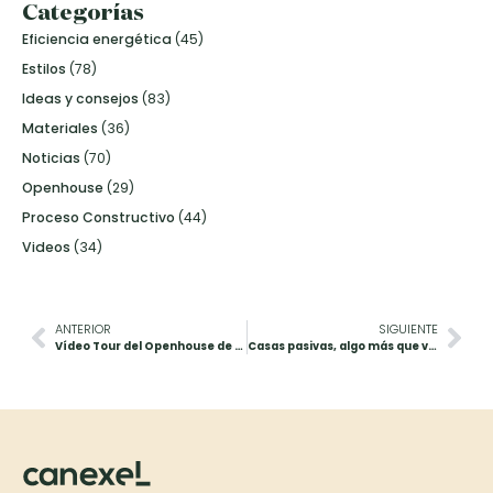
Categorías
Eficiencia energética
(45)
Estilos
(78)
Ideas y consejos
(83)
Materiales
(36)
Noticias
(70)
Openhouse
(29)
Proceso Constructivo
(44)
Videos
(34)
ANTERIOR
SIGUIENTE
Vídeo Tour del Openhouse de Segovia
Casas pasivas, algo más que viviendas ecológicas