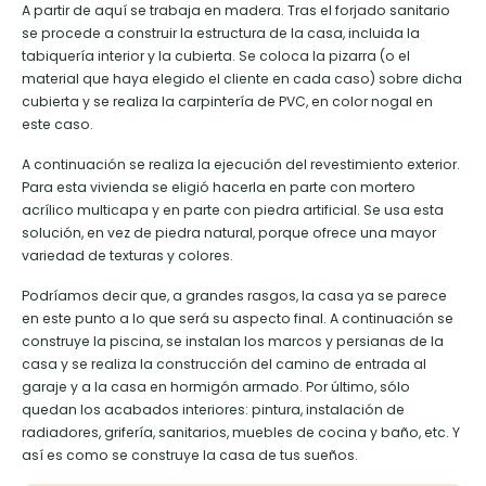
A partir de aquí se trabaja en madera. Tras el forjado sanitario
se procede a construir la estructura de la casa, incluida la
tabiquería interior y la cubierta. Se coloca la pizarra (o el
material que haya elegido el cliente en cada caso) sobre dicha
cubierta y se realiza la carpintería de PVC, en color nogal en
este caso.
A continuación se realiza la ejecución del revestimiento exterior.
Para esta vivienda se eligió hacerla en parte con mortero
acrílico multicapa y en parte con piedra artificial. Se usa esta
solución, en vez de piedra natural, porque ofrece una mayor
variedad de texturas y colores.
Podríamos decir que, a grandes rasgos, la casa ya se parece
en este punto a lo que será su aspecto final. A continuación se
construye la piscina, se instalan los marcos y persianas de la
casa y se realiza la construcción del camino de entrada al
garaje y a la casa en hormigón armado. Por último, sólo
quedan los acabados interiores: pintura, instalación de
radiadores, grifería, sanitarios, muebles de cocina y baño, etc. Y
así es como se construye la casa de tus sueños.