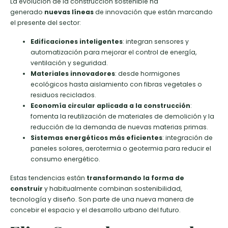
La evolución de la construcción sostenible ha
generado
nuevas líneas
de innovación que están marcando
el presente del sector:
Edificaciones inteligentes
: integran sensores y
automatización para mejorar el control de energía,
ventilación y seguridad.
Materiales innovadores
: desde hormigones
ecológicos hasta aislamiento con fibras vegetales o
residuos reciclados.
Economía circular aplicada a la construcción
:
fomenta la reutilización de materiales de demolición y la
reducción de la demanda de nuevas materias primas.
Sistemas energéticos más eficientes
: integración de
paneles solares, aerotermia o geotermia para reducir el
consumo energético.
Estas tendencias están
transformando la forma de
construir
y habitualmente combinan sostenibilidad,
tecnología y diseño. Son parte de una nueva manera de
concebir el espacio y el desarrollo urbano del futuro.