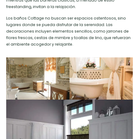
mientras que las bañeras clásicas, a menudo de estilo
freestanding, invitan a la relajación.
Los baños Cottage no buscan ser espacios ostentosos, sino
lugares donde se pueda disfrutar de la serenidad. Las
decoraciones incluyen elementos sencillos, como jarrones de
flores frescas, cestas de mimbre y toallas de lino, que refuerzan
el ambiente acogedor y relajante.