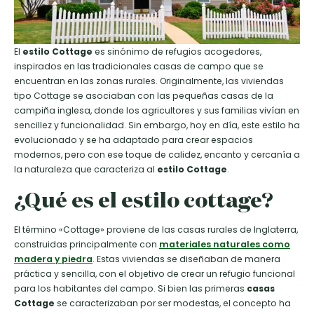
El
estilo Cottage
es sinónimo de refugios acogedores,
inspirados en las tradicionales casas de campo que se
encuentran en las zonas rurales. Originalmente, las viviendas
tipo Cottage se asociaban con las pequeñas casas de la
campiña inglesa, donde los agricultores y sus familias vivían en
sencillez y funcionalidad. Sin embargo, hoy en día, este estilo ha
evolucionado y se ha adaptado para crear espacios
modernos, pero con ese toque de calidez, encanto y cercanía a
la naturaleza que caracteriza al
estilo Cottage
.
¿Qué es el estilo cottage?
El término «Cottage» proviene de las casas rurales de Inglaterra,
construidas principalmente con
materiales naturales como
madera y piedra
. Estas viviendas se diseñaban de manera
práctica y sencilla, con el objetivo de crear un refugio funcional
para los habitantes del campo. Si bien las primeras
casas
Cottage
se caracterizaban por ser modestas, el concepto ha