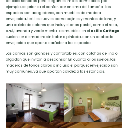
detalles sencillos pero elegantes. En los dormitorios, por
ejemplo, se prioriza el confort por encima del tamaño. Los
espacios son acogedores, con muebles de madera
envejecida, textiles suaves como cojines y mantas de lana, y
una paleta de colores que incluye tonos pastel, como el rosa,
azul, lavanda y verde menta.Los muebles en el
estilo Cottage
suelen ser de madera sin tratar o pintada, con un acabado
envejecido que aporta carácter a los espacios.
Las camas son grandes y confortables, con colchas de lino o
algodón que invitan a descansar. En cuanto a los suelos, las
maderas de tonos claros o incluso el parquet envejecido son
muy comunes, ya que aportan calidez a las estancias.