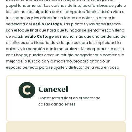
papel fundamental. Las cortinas de lino, las alfombras de yute o
las colchas de algodón con estampados florales darán vida a
tus espacios y les añadirán un toque de color sin perder la
serenidad del
estilo Cottage
. Las plantas y las flores frescas
son el toque final que hará que tu hogar se sienta fresco y lleno
de vida.El
estilo Cottage
es mucho más que una tendencia de
diseño; es una filosofía de vida que celebra la simplicidad, la
calidez y la conexión con la naturaleza. Al incorporar este estilo
en tu hogar, puedes crear un refugio acogedor que combine lo
mejor de lo rústico con lo moderno, proporcionando un
espacio perfecto para relajarte y disfrutar de la vida en casa.
Canexel
Constructora líder en el sector de
casas canadienses