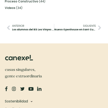
Proceso Constructivo
(44)
Videos
(34)
ANTERIOR
SIGUIENTE
Los alumnos del IES Les Vinyes se inspiran en Canexel para sus maquetas
Nuevo Openhouse en Sant Cugat el 9 de junio
casas singulares,
gente extraordinaria
Sostenibilidad