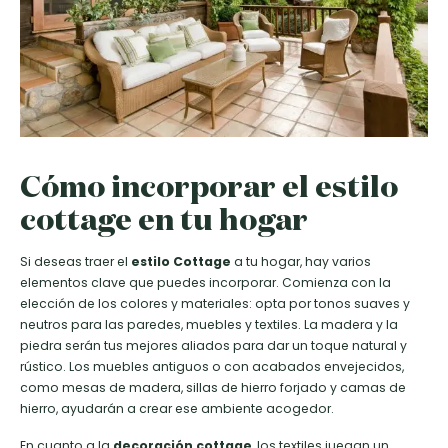
Cómo incorporar el estilo
cottage en tu hogar
Si deseas traer el
estilo Cottage
a tu hogar, hay varios
elementos clave que puedes incorporar. Comienza con la
elección de los colores y materiales: opta por tonos suaves y
neutros para las paredes, muebles y textiles. La madera y la
piedra serán tus mejores aliados para dar un toque natural y
rústico. Los muebles antiguos o con acabados envejecidos,
como mesas de madera, sillas de hierro forjado y camas de
hierro, ayudarán a crear ese ambiente acogedor.
En cuanto a la
decoración cottage
, los textiles juegan un