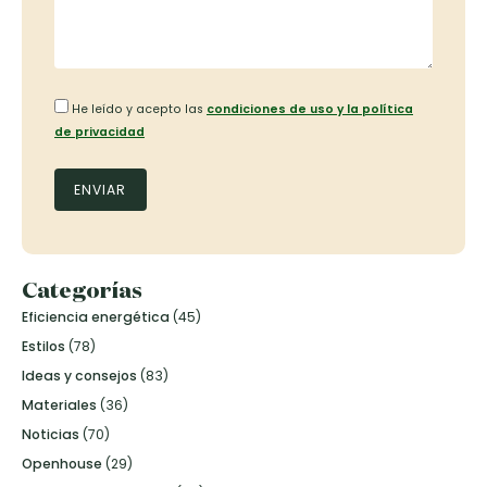
He leído y acepto las
condiciones de uso y la política
de privacidad
Categorías
Eficiencia energética
(45)
Estilos
(78)
Ideas y consejos
(83)
Materiales
(36)
Noticias
(70)
Openhouse
(29)