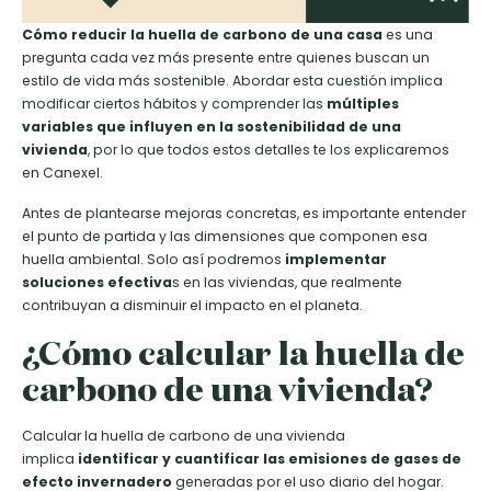
Cómo reducir la huella de carbono de una casa
es una
pregunta cada vez más presente entre quienes buscan un
estilo de vida más sostenible. Abordar esta cuestión implica
modificar ciertos hábitos y comprender las
múltiples
variables que influyen en la sostenibilidad de una
vivienda
, por lo que todos estos detalles te los explicaremos
en Canexel.
Antes de plantearse mejoras concretas, es importante entender
el punto de partida y las dimensiones que componen esa
huella ambiental. Solo así podremos
implementar
soluciones efectiva
s en las viviendas, que realmente
contribuyan a disminuir el impacto en el planeta.
¿Cómo calcular la huella de
carbono de una vivienda?
Calcular la huella de carbono de una vivienda
implica
identificar y cuantificar las emisiones de gases de
efecto invernadero
generadas por el uso diario del hogar.