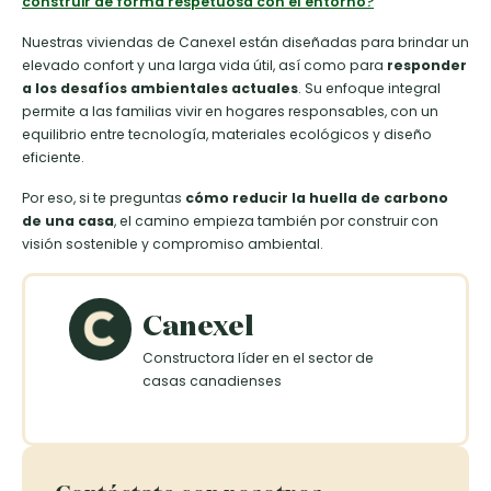
construir de forma respetuosa con el entorno?
Nuestras viviendas de Canexel están diseñadas para brindar un
elevado confort y una larga vida útil, así como para
responder
a los desafíos ambientales actuales
. Su enfoque integral
permite a las familias vivir en hogares responsables, con un
equilibrio entre tecnología, materiales ecológicos y diseño
eficiente.
Por eso, si te preguntas
cómo reducir la huella de carbono
de una casa
, el camino empieza también por construir con
visión sostenible y compromiso ambiental.
Canexel
Constructora líder en el sector de
casas canadienses