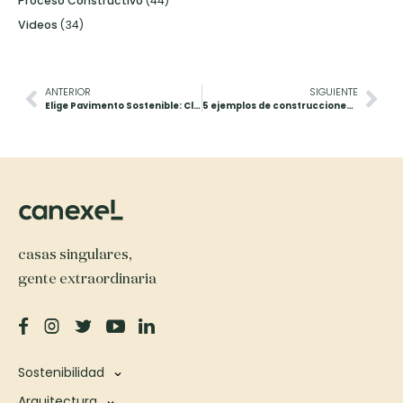
Proceso Constructivo
(44)
Videos
(34)
ANTERIOR
SIGUIENTE
Elige Pavimento Sostenible: Claves para una construcción respetuosa con el entorno
5 ejemplos de construcciones sostenibles
casas singulares,
gente extraordinaria
Sostenibilidad
Arquitectura