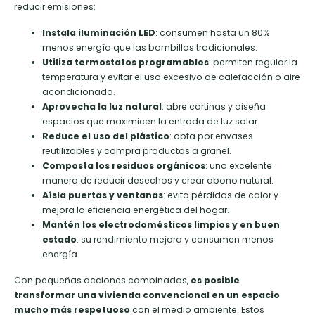
reducir emisiones:
Instala iluminación LED
: consumen hasta un 80%
menos energía que las bombillas tradicionales.
Utiliza termostatos programables
: permiten regular la
temperatura y evitar el uso excesivo de calefacción o aire
acondicionado.
Aprovecha la luz natural
: abre cortinas y diseña
espacios que maximicen la entrada de luz solar.
Reduce el uso del plástico
: opta por envases
reutilizables y compra productos a granel.
Composta los residuos orgánicos
: una excelente
manera de reducir desechos y crear abono natural.
Aísla puertas y ventanas
: evita pérdidas de calor y
mejora la eficiencia energética del hogar.
Mantén los electrodomésticos limpios y en buen
estado
: su rendimiento mejora y consumen menos
energía.
Con pequeñas acciones combinadas,
es posible
transformar una vivienda convencional en un espacio
mucho más respetuoso
con el medio ambiente. Estos