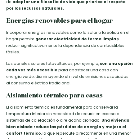
de
adoptar una filosofía de vida que priorice el respeto
por los recursos naturales.
Energías renovables para el hogar
Incorporar energías renovables como la solar o la eólica en el
hogar permite
generar electricidad de forma limpia
y
reducir significativamente la dependencia de combustibles
fósiles.
Los paneles solares fotovoltaicos, por ejemplo,
son una opción
cada vez más accesible
para abastecer una casa con
energía verde, disminuyendo el nivel de emisiones asociadas
al consumo eléctrico tradicional.
Aislamiento térmico para casas
El aislamiento térmico es fundamental para conservar la
temperatura interior sin necesidad de recurrir en exceso a
sistemas de calefacción o aire acondicionado.
Una vivienda
bien aislada reduce las pérdidas de energía y mejora el
confort térmico
, lo que repercute directamente en una menor