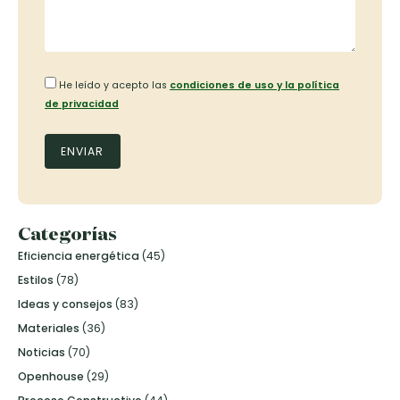
He leído y acepto las
condiciones de uso y la política
de privacidad
Categorías
Eficiencia energética
(45)
Estilos
(78)
Ideas y consejos
(83)
Materiales
(36)
Noticias
(70)
Openhouse
(29)