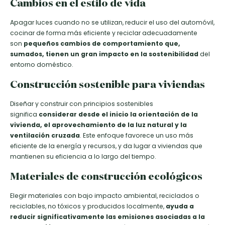
Cambios en el estilo de vida
Apagar luces cuando no se utilizan, reducir el uso del automóvil,
cocinar de forma más eficiente y reciclar adecuadamente
son
pequeños cambios de comportamiento que,
sumados, tienen un gran impacto en la sostenibilidad
del
entorno doméstico.
Construcción sostenible para viviendas
Diseñar y construir con principios sostenibles
significa
considerar desde el inicio la orientación de la
vivienda, el aprovechamiento de la luz natural y la
ventilación cruzada
. Este enfoque favorece un uso más
eficiente de la energía y recursos, y da lugar a viviendas que
mantienen su eficiencia a lo largo del tiempo.
Materiales de construcción ecológicos
Elegir materiales con bajo impacto ambiental, reciclados o
reciclables, no tóxicos y producidos localmente,
ayuda a
reducir significativamente las emisiones asociadas a la