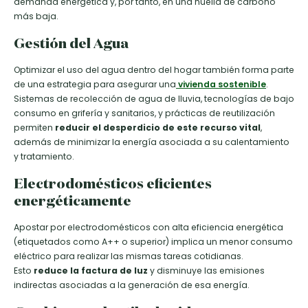
demanda energética y, por tanto, en una huella de carbono
más baja.
Gestión del Agua
Optimizar el uso del agua dentro del hogar también forma parte
de una estrategia para asegurar una
vivienda sostenible
.
Sistemas de recolección de agua de lluvia, tecnologías de bajo
consumo en grifería y sanitarios, y prácticas de reutilización
permiten
reducir el desperdicio de este recurso vital
,
además de minimizar la energía asociada a su calentamiento
y tratamiento.
Electrodomésticos eficientes
energéticamente
Apostar por electrodomésticos con alta eficiencia energética
(etiquetados como A++ o superior) implica un menor consumo
eléctrico para realizar las mismas tareas cotidianas.
Esto
reduce la factura de luz
y disminuye las emisiones
indirectas asociadas a la generación de esa energía.