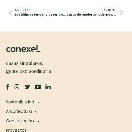
ANTERIOR
SIGUIENTE
Las últimas tendencias en la construcción de casas de lujo 2023
Casas de madera modernas: diseño y construcción para un Hogar Único
casas singulares,
gente extraordinaria
Sostenibilidad
Arquitectura
Construcción
Proyectos