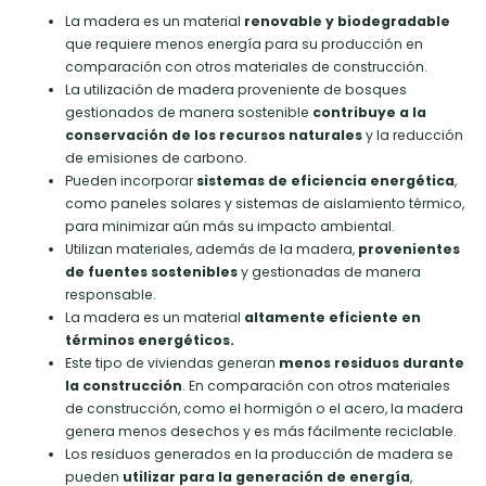
La madera es un material
renovable y biodegradable
que requiere menos energía para su producción en
comparación con otros materiales de construcción.
La utilización de madera proveniente de bosques
gestionados de manera sostenible
contribuye a la
conservación de los recursos naturales
y la reducción
de emisiones de carbono.
Pueden incorporar
sistemas de eficiencia energética
,
como paneles solares y sistemas de aislamiento térmico,
para minimizar aún más su impacto ambiental.
Utilizan materiales, además de la madera,
provenientes
de fuentes sostenibles
y gestionadas de manera
responsable.
La madera es un material
altamente eficiente en
términos energéticos.
Este tipo de viviendas generan
menos residuos durante
la construcción
. En comparación con otros materiales
de construcción, como el hormigón o el acero, la madera
genera menos desechos y es más fácilmente reciclable.
Los residuos generados en la producción de madera se
pueden
utilizar para la generación de energía
,