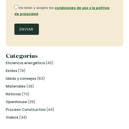
He leído y acepto las
condiciones de uso y la política
de privacidad
Categorías
Eficiencia energética
(45)
Estilos
(78)
Ideas y consejos
(83)
Materiales
(36)
Noticias
(70)
Openhouse
(29)
Proceso Constructivo
(44)
Videos
(34)