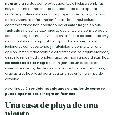
negras
eran vistas como extravagantes o incluso sombrías,
hoy día se ha comprendido su capacidad para aportar
carácter y distinción a cualquier proyecto. De hecho, muchas
de las viviendas más emblemáticas de la arquitectura
contemporánea han apostado por el
color negro en sus
fachadas
y diseños exteriores.Lo que antes era considerado un
color de riesgo se ha convertido en sinónimo de sofisticación y
de una estética atemporal. La capacidad del negro para
fusionarse con otros tonos y materiales lo convierte en una
opción versátil y adaptable a diferentes estilos arquitectónicos,
desde los más tradicionales hasta los más vanguardistas. Hoy,
las
casas de color negro
se han ganado un espacio en
diversos entornos, desde zonas urbanas hasta zonas rurales,
gracias a su habilidad para resaltar en su entorno sin perder
armonía.
A continuación
os dejamos algunos ejemplos de cómo se
puede apostar por el negro en fachada
.
Una casa de playa de una
planta