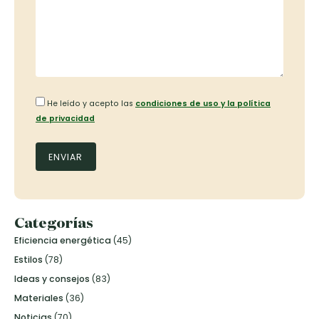
He leído y acepto las
condiciones de uso y la política
de privacidad
Categorías
Eficiencia energética
(45)
Estilos
(78)
Ideas y consejos
(83)
Materiales
(36)
Noticias
(70)