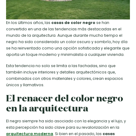
En los últimos años, las
casas de color negro
se han
convertido en una de las tendencias más destacadas en el
mundo de la arquitectura. Aunque durante mucho tiempo el
negro ha sido considerado un color oscuro y sombrío, hoy día
se ha reinventado como una opción sofisticada y elegante que
aporta un toque moderno y minimalista a cualquier vivienda.
Esta tendencia no solo se limita a las fachadas, sino que
también incluye interiores y detalles arquitectónicos que,
combinados con otros materiales y colores, crean espacios
únicos y llamativos.
El renacer del color negro
en la arquitectura
El negro siempre ha sido asociado con la elegancia y el lujo, y
esta percepción ha sido clave para su revalorización en la
arquitectura moderna
. Si bien en el pasado, las
casas