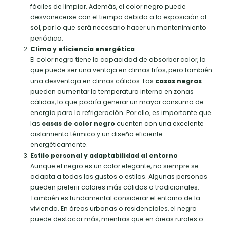
fáciles de limpiar. Además, el color negro puede
desvanecerse con el tiempo debido a la exposición al
sol, por lo que será necesario hacer un mantenimiento
periódico.
Clima y eficiencia energética
El color negro tiene la capacidad de absorber calor, lo
que puede ser una ventaja en climas fríos, pero también
una desventaja en climas cálidos. Las
casas negras
pueden aumentar la temperatura interna en zonas
cálidas, lo que podría generar un mayor consumo de
energía para la refrigeración. Por ello, es importante que
las
casas de color negro
cuenten con una excelente
aislamiento térmico y un diseño eficiente
energéticamente.
Estilo personal y adaptabilidad al entorno
Aunque el negro es un color elegante, no siempre se
adapta a todos los gustos o estilos. Algunas personas
pueden preferir colores más cálidos o tradicionales.
También es fundamental considerar el entorno de la
vivienda. En áreas urbanas o residenciales, el negro
puede destacar más, mientras que en áreas rurales o