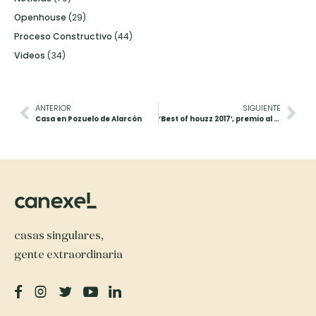
Openhouse
(29)
Proceso Constructivo
(44)
Videos
(34)
ANTERIOR
SIGUIENTE
Casa en Pozuelo de Alarcón
‘Best of houzz 2017′, premio al Chalet Piloto de Santander
casas singulares,
gente extraordinaria