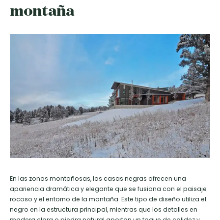
montaña
En las zonas montañosas, las casas negras ofrecen una
apariencia dramática y elegante que se fusiona con el paisaje
rocoso y el entorno de la montaña. Este tipo de diseño utiliza el
negro en la estructura principal, mientras que los detalles en
madera clara o piedra natural aportan un toque de calidez y