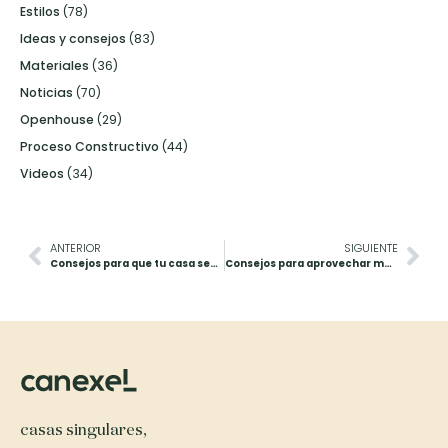
Estilos
(78)
Ideas y consejos
(83)
Materiales
(36)
Noticias
(70)
Openhouse
(29)
Proceso Constructivo
(44)
Videos
(34)
ANTERIOR
SIGUIENTE
Consejos para que tu casa sea más sostenible
Consejos para aprovechar mejor la luz natural
casas singulares,