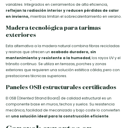
variables. Integrados en cerramientos de alta eficiencia,
reflejan la radiación interior y reducen pérdidas de calor
en invierno,
mientras limitan el sobrecalentamiento en verano.
Madera tecnológica para tarimas
exteriores
Esta alternativa a la madera natural combina fibras recicladas
y resinas que ofrecen un
acabado duradero, sin
mantenimiento y resistente a la humedad
, los rayos UV y el
tránsito continuo. Se utiliza en terrazas, porches y zonas
exteriores que requieren una solución estética cálida, pero con
prestaciones técnicas superiores.
Paneles OSB estructurales certificados
El OSB (Oriented Strand Board) de calidad estructural es un
componente base en muros, techos y suelos. Su resistencia
mecánica, facilidad de mecanizado y bajo coste lo convierten
en
una solución ideal para la construcción eficiente
.