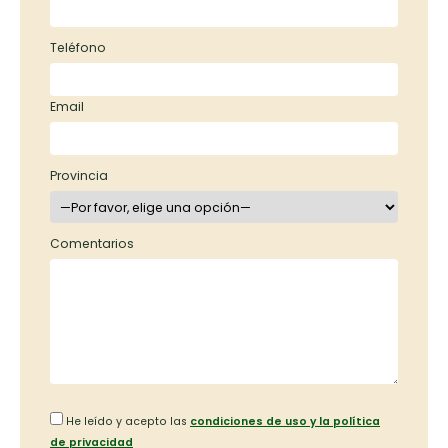
Teléfono
Email
Provincia
Comentarios
He leído y acepto las
condiciones de uso y la política
de privacidad