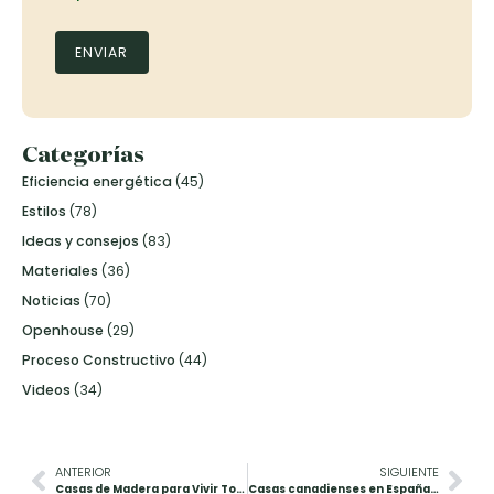
Categorías
Eficiencia energética
(45)
Estilos
(78)
Ideas y consejos
(83)
Materiales
(36)
Noticias
(70)
Openhouse
(29)
Proceso Constructivo
(44)
Videos
(34)
ANTERIOR
SIGUIENTE
Casas de Madera para Vivir Todo el Año: Confort, Sostenibilidad y Belleza
Casas canadienses en España vs construcción tradicional