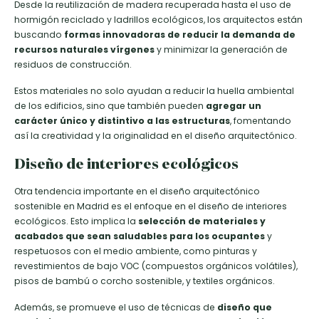
Desde la reutilización de madera recuperada hasta el uso de
hormigón reciclado y ladrillos ecológicos, los arquitectos están
buscando
formas innovadoras de reducir la demanda de
recursos naturales vírgenes
y minimizar la generación de
residuos de construcción.
Estos materiales no solo ayudan a reducir la huella ambiental
de los edificios, sino que también pueden
agregar un
carácter único y distintivo a las estructuras
, fomentando
así la creatividad y la originalidad en el diseño arquitectónico.
Diseño de interiores ecológicos
Otra tendencia importante en el diseño arquitectónico
sostenible en Madrid es el enfoque en el diseño de interiores
ecológicos. Esto implica la
selección de materiales y
acabados que sean saludables para los ocupantes
y
respetuosos con el medio ambiente, como pinturas y
revestimientos de bajo VOC (compuestos orgánicos volátiles),
pisos de bambú o corcho sostenible, y textiles orgánicos.
Además, se promueve el uso de técnicas de
diseño que